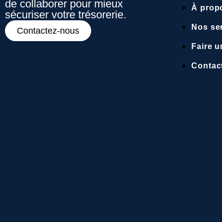
de collaborer pour mieux
À prop
sécuriser votre trésorerie.
Nos se
Contactez-nous
Faire 
Contac