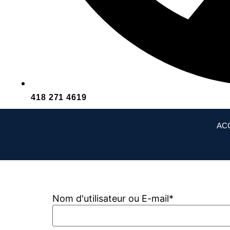
418 271 4619
AC
Nom d'utilisateur ou E-mail
*