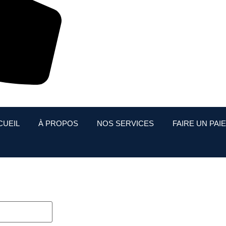
CUEIL
À PROPOS
NOS SERVICES
FAIRE UN PAI