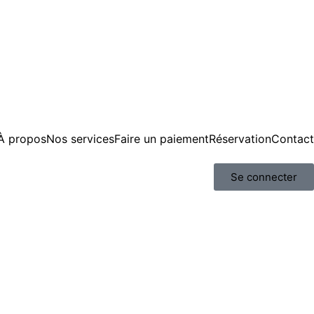
À propos
Nos services
Faire un paiement
Réservation
Contact
Se connecter