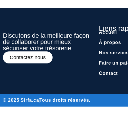
Liens ra
Accueil
Discutons de la meilleure façon
de collaborer pour mieux
À propos
sécuriser votre trésorerie.
Nos service
Contactez-nous
Faire un pa
Contact
© 2025 Sirfa.ca
Tous droits réservés.